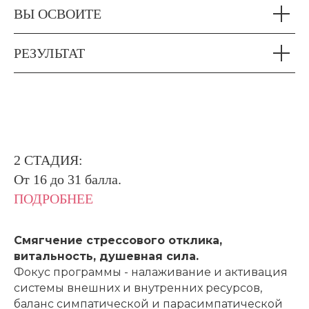
ВЫ ОСВОИТЕ
РЕЗУЛЬТАТ
2 СТАДИЯ:
От 16 до 31 балла.
ПОДРОБНЕЕ
Смягчение стрессового отклика,
витальность, душевная сила.
Фокус программы - налаживание и активация
системы внешних и внутренних ресурсов,
баланс симпатической и парасимпатической