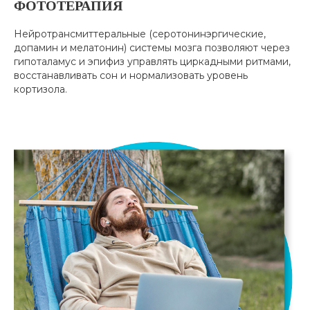
ФОТОТЕРАПИЯ
Нейротрансмиттеральные (серотонинэргические,
допамин и мелатонин) системы мозга позволяют через
гипоталамус и эпифиз управлять циркадными ритмами,
восстанавливать сон и нормализовать уровень
кортизола.